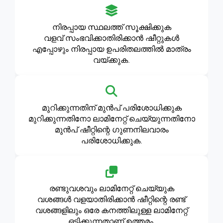
നിരപ്പായ സ്ഥലത്ത് സൂക്ഷിക്കുക
വളവ് സംഭവിക്കാതിരിക്കാൻ ഷീറ്റുകൾ
എപ്പോഴും നിരപ്പായ ഉപരിതലത്തിൽ മാത്രം
വയ്ക്കുക.
മുറിക്കുന്നതിന് മുൻപ് പരിശോധിക്കുക
മുറിക്കുന്നതിനോ ലാമിനേറ്റ് ചെയ്യുന്നതിനോ
മുൻപ് ഷീറ്റിന്റെ ഗുണനിലവാരം
പരിശോധിക്കുക.
രണ്ടുവശവും ലാമിനേറ്റ് ചെയ്യുക
വശങ്ങൾ വളയാതിരിക്കാൻ ഷീറ്റിന്റെ രണ്ട്
വശങ്ങളിലും ഒരേ കനത്തിലുള്ള ലാമിനേറ്റ്
ഒട്ടിക്കുന്നതാണ് ഉത്തമം.